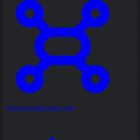
Tworzenie diagramów i map