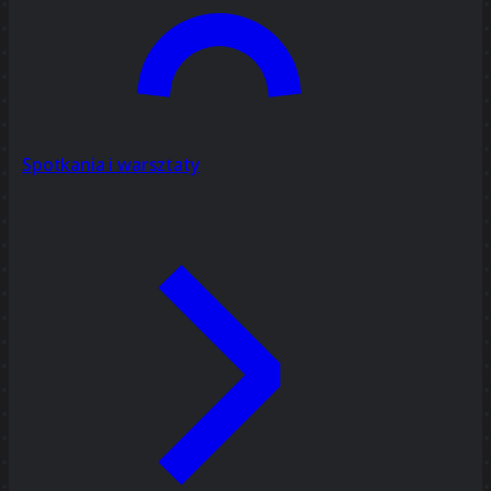
Spotkania i warsztaty