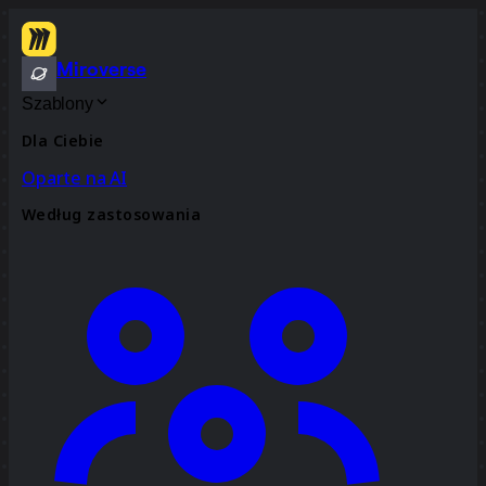
Miroverse
Szablony
Dla Ciebie
Oparte na AI
Według zastosowania