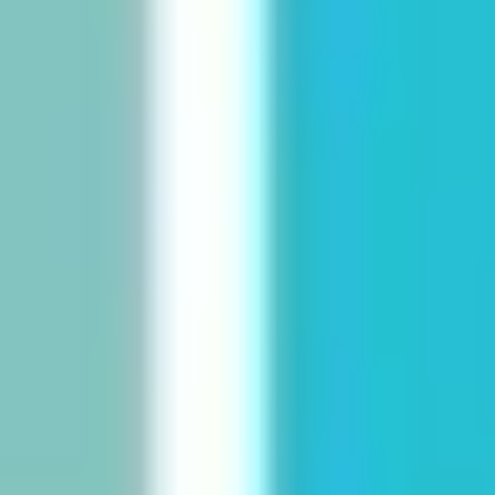
Prezentacje i slajdy