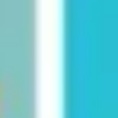
Tworzenie diagramów i map