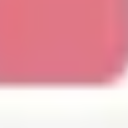
Tworzenie diagramów i map