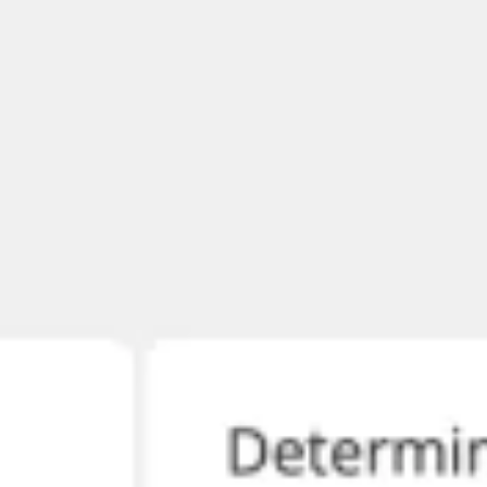
Meetings en Workshops