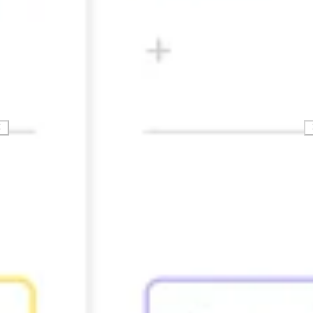
Research & Design