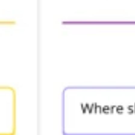
Brainstormen