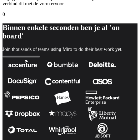
verbind dit met de vorm ervoor.
0
Binnen enkele seconden ben je al 'on
board'
Join thousands of teams using Miro to do their best work yet.