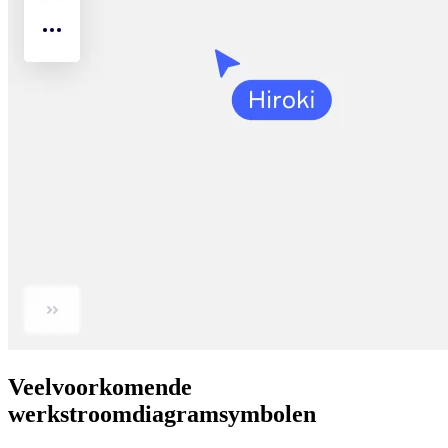
Veelvoorkomende
werkstroomdiagramsymbolen