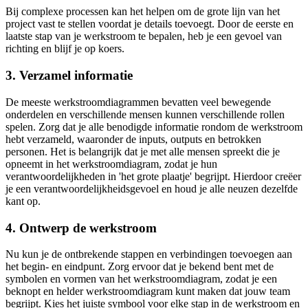
Bij complexe processen kan het helpen om de grote lijn van het
project vast te stellen voordat je details toevoegt. Door de eerste en
laatste stap van je werkstroom te bepalen, heb je een gevoel van
richting en blijf je op koers.
3. Verzamel informatie
De meeste werkstroomdiagrammen bevatten veel bewegende
onderdelen en verschillende mensen kunnen verschillende rollen
spelen. Zorg dat je alle benodigde informatie rondom de werkstroom
hebt verzameld, waaronder de inputs, outputs en betrokken
personen. Het is belangrijk dat je met alle mensen spreekt die je
opneemt in het werkstroomdiagram, zodat je hun
verantwoordelijkheden in 'het grote plaatje' begrijpt. Hierdoor creëer
je een verantwoordelijkheidsgevoel en houd je alle neuzen dezelfde
kant op.
4. Ontwerp de werkstroom
Nu kun je de ontbrekende stappen en verbindingen toevoegen aan
het begin- en eindpunt. Zorg ervoor dat je bekend bent met de
symbolen en vormen van het werkstroomdiagram, zodat je een
beknopt en helder werkstroomdiagram kunt maken dat jouw team
begrijpt. Kies het juiste symbool voor elke stap in de werkstroom en