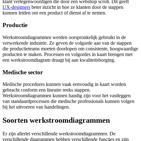
klant vertegenwoordigen die door een webshop scrolt. Dit geeft
UX-designers
beter inzicht in hoe ze klanten door de stappen
kunnen leiden om een product of dienst af te nemen.
Productie
Werkstroomdiagrammen werden oorspronkelijk gebruikt in de
verwerkende industrie. Ze geven de volgorde aan van de stappen
die productieteams moeten doorlopen om consistente, hoogwaardige
producten te maken. Processen en volgordes in kaart brengen met
een werkstroomdiagram draagt bij aan kwaliteitsborging.
Medische sector
Medische procedures kunnen vaak eenvoudig in kaart worden
gebracht conform een lineaire reeks stappen.
Werkstroomdiagrammen kunnen handig zijn voor het vastleggen
van standaardprocessen die medische professionals kunnen volgen
bij het uitvoeren van handelingen.
Soorten werkstroomdiagrammen
Er zijn allerlei verschillende werkstroomdiagrammen. De
verschillende diagrammen hebben verschillende functies en zijn