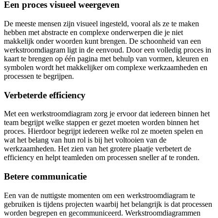
Een proces visueel weergeven
De meeste mensen zijn visueel ingesteld, vooral als ze te maken
hebben met abstracte en complexe onderwerpen die je niet
makkelijk onder woorden kunt brengen. De schoonheid van een
werkstroomdiagram ligt in de eenvoud. Door een volledig proces in
kaart te brengen op één pagina met behulp van vormen, kleuren en
symbolen wordt het makkelijker om complexe werkzaamheden en
processen te begrijpen.
Verbeterde efficiency
Met een werkstroomdiagram zorg je ervoor dat iedereen binnen het
team begrijpt welke stappen er gezet moeten worden binnen het
proces. Hierdoor begrijpt iedereen welke rol ze moeten spelen en
wat het belang van hun rol is bij het voltooien van de
werkzaamheden. Het zien van het grotere plaatje verbetert de
efficiency en helpt teamleden om processen sneller af te ronden.
Betere communicatie
Een van de nuttigste momenten om een werkstroomdiagram te
gebruiken is tijdens projecten waarbij het belangrijk is dat processen
worden begrepen en gecommuniceerd. Werkstroomdiagrammen