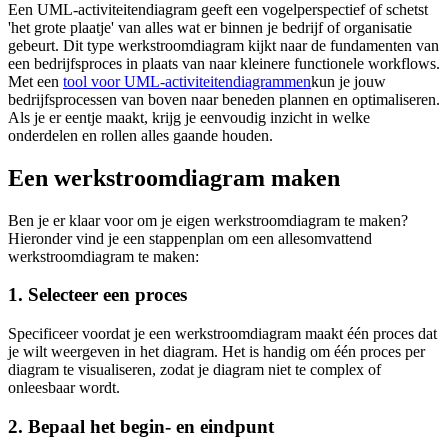
Een UML-activiteitendiagram geeft een vogelperspectief of schetst
'het grote plaatje' van alles wat er binnen je bedrijf of organisatie
gebeurt. Dit type werkstroomdiagram kijkt naar de fundamenten van
een bedrijfsproces in plaats van naar kleinere functionele workflows.
Met een
tool voor UML-activiteitendiagrammen
kun je jouw
bedrijfsprocessen van boven naar beneden plannen en optimaliseren.
Als je er eentje maakt, krijg je eenvoudig inzicht in welke
onderdelen en rollen alles gaande houden.
Een werkstroomdiagram maken
Ben je er klaar voor om je eigen werkstroomdiagram te maken?
Hieronder vind je een stappenplan om een allesomvattend
werkstroomdiagram te maken:
1. Selecteer een proces
Specificeer voordat je een werkstroomdiagram maakt één proces dat
je wilt weergeven in het diagram. Het is handig om één proces per
diagram te visualiseren, zodat je diagram niet te complex of
onleesbaar wordt.
2. Bepaal het begin- en eindpunt