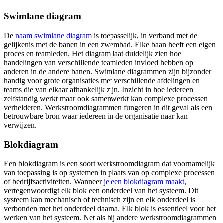
Swimlane diagram
De
naam swimlane diagram
is toepasselijk, in verband met de
gelijkenis met de banen in een zwembad. Elke baan heeft een eigen
proces en teamleden. Het diagram laat duidelijk zien hoe
handelingen van verschillende teamleden invloed hebben op
anderen in de andere banen. Swimlane diagrammen zijn bijzonder
handig voor grote organisaties met verschillende afdelingen en
teams die van elkaar afhankelijk zijn. Inzicht in hoe iedereen
zelfstandig werkt maar ook samenwerkt kan complexe processen
verhelderen. Werkstroomdiagrammen fungeren in dit geval als een
betrouwbare bron waar iedereen in de organisatie naar kan
verwijzen.
Blokdiagram
Een blokdiagram is een soort werkstroomdiagram dat voornamelijk
van toepassing is op systemen in plaats van op complexe processen
of bedrijfsactiviteiten. Wanneer
je een blokdiagram maakt
,
vertegenwoordigt elk blok een onderdeel van het systeem. Dit
systeem kan mechanisch of technisch zijn en elk onderdeel is
verbonden met het onderdeel daarna. Elk blok is essentieel voor het
werken van het systeem. Net als bij andere werkstroomdiagrammen