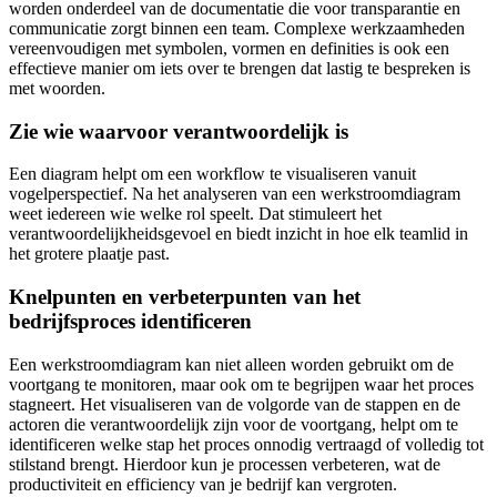
worden onderdeel van de documentatie die voor transparantie en
communicatie zorgt binnen een team. Complexe werkzaamheden
vereenvoudigen met symbolen, vormen en definities is ook een
effectieve manier om iets over te brengen dat lastig te bespreken is
met woorden.
Zie wie waarvoor verantwoordelijk is
Een diagram helpt om een workflow te visualiseren vanuit
vogelperspectief. Na het analyseren van een werkstroomdiagram
weet iedereen wie welke rol speelt. Dat stimuleert het
verantwoordelijkheidsgevoel en biedt inzicht in hoe elk teamlid in
het grotere plaatje past.
Knelpunten en verbeterpunten van het
bedrijfsproces identificeren
Een werkstroomdiagram kan niet alleen worden gebruikt om de
voortgang te monitoren, maar ook om te begrijpen waar het proces
stagneert. Het visualiseren van de volgorde van de stappen en de
actoren die verantwoordelijk zijn voor de voortgang, helpt om te
identificeren welke stap het proces onnodig vertraagd of volledig tot
stilstand brengt. Hierdoor kun je processen verbeteren, wat de
productiviteit en efficiency van je bedrijf kan vergroten.