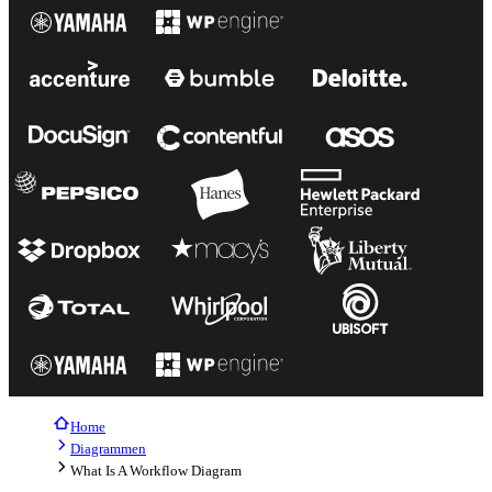
Home
Diagrammen
What Is A Workflow Diagram