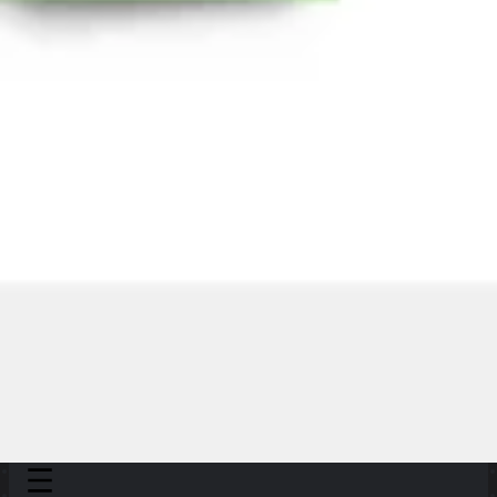
Presentazione
Discover
Per team
Per dimensione