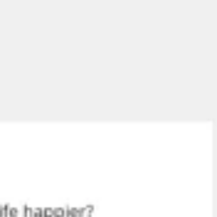
Miroverse
Modelli
Per caso d'uso