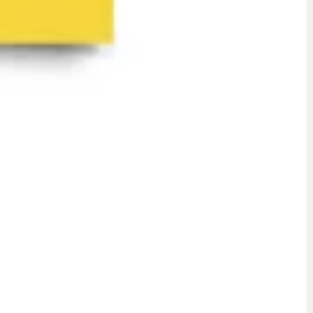
Brainstorming