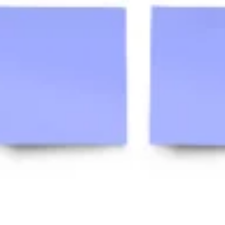
Brainstorming