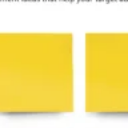
Riunioni e workshop