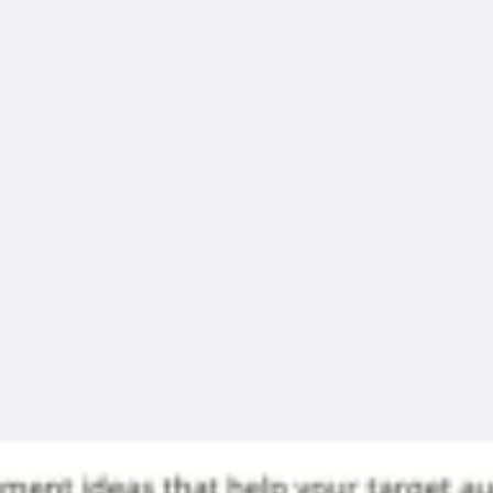
Miroverse
Modelli
Per caso d'uso