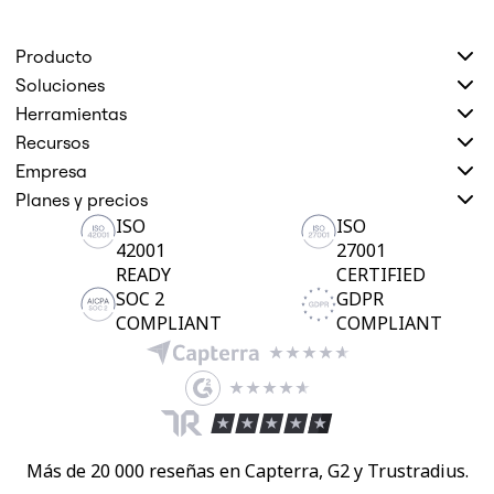
Producto
Soluciones
Herramientas
Recursos
Empresa
Planes y precios
ISO
ISO
42001
27001
READY
CERTIFIED
SOC 2
GDPR
COMPLIANT
COMPLIANT
Más de 20 000 reseñas en Capterra, G2 y Trustradius.