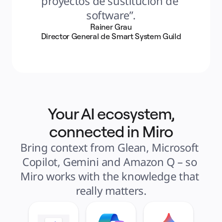
proyectos de sustitución de 
software”.
Rainer Grau
Director General de Smart System Guild
Your AI ecosystem,
connected in Miro
Bring context from Glean, Microsoft 
Copilot, Gemini and Amazon Q – so 
Miro works with the knowledge that 
really matters.