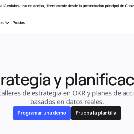
la IA colaborativa en acción, directamente desde la presentación principal de Canv
os
Precios
rategia y planifica
talleres de estrategia en OKR y planes de acci
basados en datos reales.
Programar una demo
Prueba la plantilla