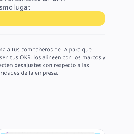
smo lugar.
ma a tus compañeros de IA para que 
isen tus OKR, los alineen con los marcos y 
ecten desajustes con respecto a las 
oridades de la empresa.