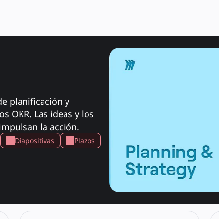
 planificación y 
s OKR. Las ideas y los 
impulsan la acción.
Diapositivas
Plazos