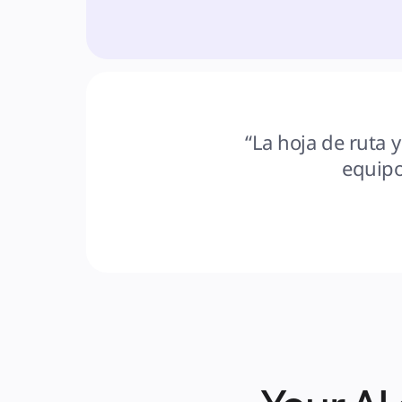
“La hoja de ruta y
equipo