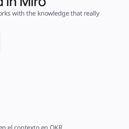
 in Miro
ks with the knowledge that really 
en el contexto en OKR 