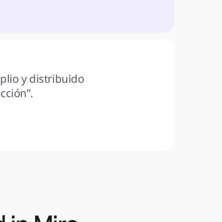
lio y distribuido 
cción”.