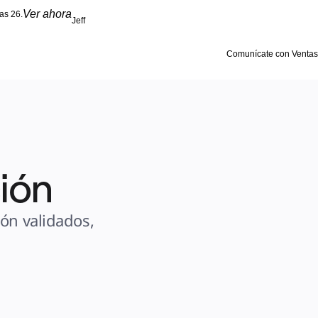
Ver ahora
as 26.
Jeff
Comunícate con Ventas
ción
ón validados, 