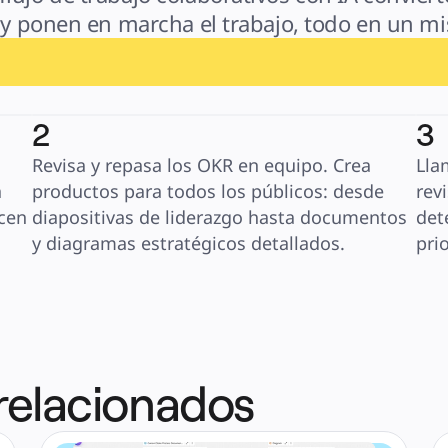
 y ponen en marcha el trabajo, todo en un mi
2
3
Revisa y repasa los OKR en equipo. Crea 
Lla
 
productos para todos los públicos: desde 
rev
cen 
diapositivas de liderazgo hasta documentos 
det
y diagramas estratégicos detallados.
pri
 relacionados