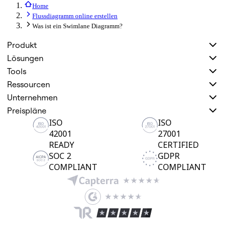
Home
Flussdiagramm online erstellen
Was ist ein Swimlane Diagramm?
Produkt
Lösungen
Tools
Ressourcen
Unternehmen
Preispläne
ISO
ISO
42001
27001
READY
CERTIFIED
SOC 2
GDPR
COMPLIANT
COMPLIANT