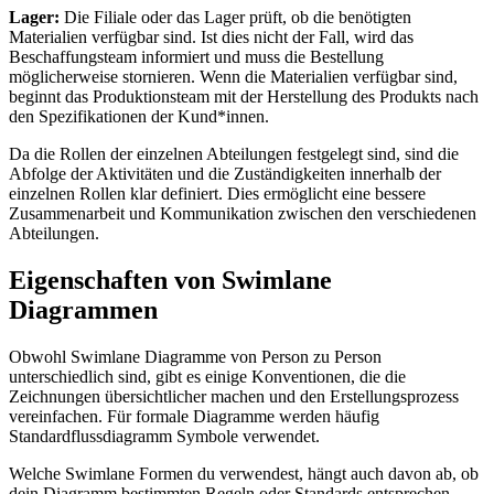
Lager:
Die Filiale oder das Lager prüft, ob die benötigten
Materialien verfügbar sind. Ist dies nicht der Fall, wird das
Beschaffungsteam informiert und muss die Bestellung
möglicherweise stornieren. Wenn die Materialien verfügbar sind,
beginnt das Produktionsteam mit der Herstellung des Produkts nach
den Spezifikationen der Kund*innen.
Da die Rollen der einzelnen Abteilungen festgelegt sind, sind die
Abfolge der Aktivitäten und die Zuständigkeiten innerhalb der
einzelnen Rollen klar definiert. Dies ermöglicht eine bessere
Zusammenarbeit und Kommunikation zwischen den verschiedenen
Abteilungen.
Eigenschaften von Swimlane
Diagrammen
Obwohl Swimlane Diagramme von Person zu Person
unterschiedlich sind, gibt es einige Konventionen, die die
Zeichnungen übersichtlicher machen und den Erstellungsprozess
vereinfachen. Für formale Diagramme werden häufig
Standardflussdiagramm Symbole verwendet.
Welche Swimlane Formen du verwendest, hängt auch davon ab, ob
dein Diagramm bestimmten Regeln oder Standards entsprechen