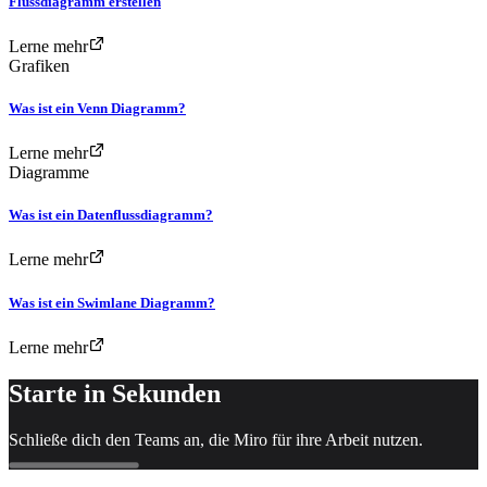
Flussdiagramm erstellen
Lerne mehr
Grafiken
Was ist ein Venn Diagramm?
Lerne mehr
Diagramme
Was ist ein Datenflussdiagramm?
Lerne mehr
Was ist ein Swimlane Diagramm?
Lerne mehr
Starte in Sekunden
Schließe dich den Teams an, die Miro für ihre Arbeit nutzen.