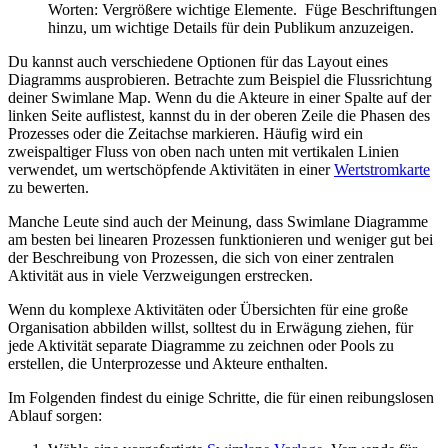
Worten: Vergrößere wichtige Elemente. Füge Beschriftungen
hinzu, um wichtige Details für dein Publikum anzuzeigen.
Du kannst auch verschiedene Optionen für das Layout eines
Diagramms ausprobieren. Betrachte zum Beispiel die Flussrichtung
deiner Swimlane Map. Wenn du die Akteure in einer Spalte auf der
linken Seite auflistest, kannst du in der oberen Zeile die Phasen des
Prozesses oder die Zeitachse markieren. Häufig wird ein
zweispaltiger Fluss von oben nach unten mit vertikalen Linien
verwendet, um wertschöpfende Aktivitäten in einer
Wertstromkarte
zu bewerten.
Manche Leute sind auch der Meinung, dass Swimlane Diagramme
am besten bei linearen Prozessen funktionieren und weniger gut bei
der Beschreibung von Prozessen, die sich von einer zentralen
Aktivität aus in viele Verzweigungen erstrecken.
Wenn du komplexe Aktivitäten oder Übersichten für eine große
Organisation abbilden willst, solltest du in Erwägung ziehen, für
jede Aktivität separate Diagramme zu zeichnen oder Pools zu
erstellen, die Unterprozesse und Akteure enthalten.
Im Folgenden findest du einige Schritte, die für einen reibungslosen
Ablauf sorgen: