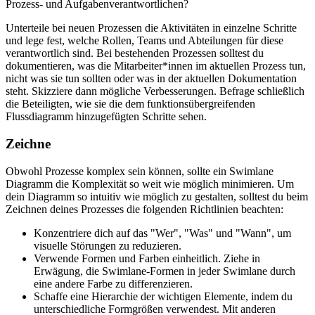
Prozess- und Aufgabenverantwortlichen?
Unterteile bei neuen Prozessen die Aktivitäten in einzelne Schritte
und lege fest, welche Rollen, Teams und Abteilungen für diese
verantwortlich sind. Bei bestehenden Prozessen solltest du
dokumentieren, was die Mitarbeiter*innen im aktuellen Prozess tun,
nicht was sie tun sollten oder was in der aktuellen Dokumentation
steht. Skizziere dann mögliche Verbesserungen. Befrage schließlich
die Beteiligten, wie sie die dem funktionsübergreifenden
Flussdiagramm hinzugefügten Schritte sehen.
Zeichne
Obwohl Prozesse komplex sein können, sollte ein Swimlane
Diagramm die Komplexität so weit wie möglich minimieren. Um
dein Diagramm so intuitiv wie möglich zu gestalten, solltest du beim
Zeichnen deines Prozesses die folgenden Richtlinien beachten:
Konzentriere dich auf das "Wer", "Was" und "Wann", um
visuelle Störungen zu reduzieren.
Verwende Formen und Farben einheitlich. Ziehe in
Erwägung, die Swimlane-Formen in jeder Swimlane durch
eine andere Farbe zu differenzieren.
Schaffe eine Hierarchie der wichtigen Elemente, indem du
unterschiedliche Formgrößen verwendest. Mit anderen