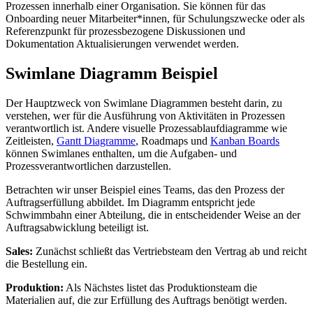
Prozessen innerhalb einer Organisation. Sie können für das
Onboarding neuer Mitarbeiter*innen, für Schulungszwecke oder als
Referenzpunkt für prozessbezogene Diskussionen und
Dokumentation Aktualisierungen verwendet werden.
Swimlane Diagramm Beispiel
Der Hauptzweck von Swimlane Diagrammen besteht darin, zu
verstehen, wer für die Ausführung von Aktivitäten in Prozessen
verantwortlich ist. Andere visuelle Prozessablaufdiagramme wie
Zeitleisten,
Gantt Diagramme
, Roadmaps und
Kanban Boards
können Swimlanes enthalten, um die Aufgaben- und
Prozessverantwortlichen darzustellen.
Betrachten wir unser Beispiel eines Teams, das den Prozess der
Auftragserfüllung abbildet. Im Diagramm entspricht jede
Schwimmbahn einer Abteilung, die in entscheidender Weise an der
Auftragsabwicklung beteiligt ist.
Sales:
Zunächst schließt das Vertriebsteam den Vertrag ab und reicht
die Bestellung ein.
Produktion:
Als Nächstes listet das Produktionsteam die
Materialien auf, die zur Erfüllung des Auftrags benötigt werden.