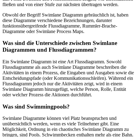
fließen und von einer Stufe zur nächsten übertragen werden.
Obwohl der Begriff Swimlane Diagramm gebräuchlich ist, haben
diese Diagramme verschiedene Bezeichnungen, darunter
funktionsübergreifende Flussdiagramme, Rummler-Brache-
Diagramme oder Swimlane Process Maps.
Was sind die Unterschiede zwischen Swimlane
Diagrammen und Flussdiagrammen?
Ein Swimlane Diagramm ist eine Art Flussdiagramm. Sowohl
Flussdiagramme als auch Swimlane Diagramme beschreiben die
Aktivitäten in einem Prozess, die Eingaben und Ausgaben sowie die
Entscheidungspfade (oder Kommunikationsschleifen). Während ein
Flussdiagramm jedoch nur die Aktivitäten zeigt, wird in einem
Swimlane Diagramm hinzugefügt, welche Person, Rolle, Entität
oder welcher Prozess die Aktionen durchführt.
Was sind Swimmingpools?
Swimlane Diagramme können viel Platz beanspruchen und
unübersichtlich werden, wenn es viele Teilnehmer gibt. Eine
Möglichkeit, Ordnung in ein chaotisches Swimlane Diagramm zu
bringen, sind Pools. Schwimmbecken enthalten mehr als eine Bahn.