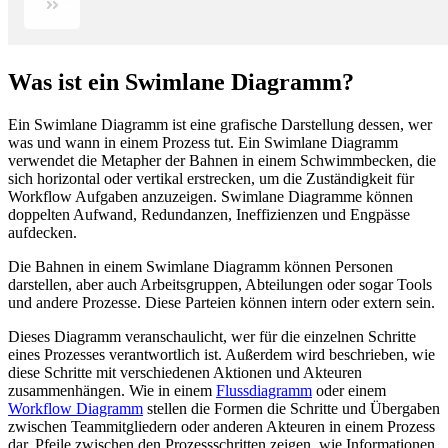
Was ist ein Swimlane Diagramm?
Ein Swimlane Diagramm ist eine grafische Darstellung dessen, wer
was und wann in einem Prozess tut. Ein Swimlane Diagramm
verwendet die Metapher der Bahnen in einem Schwimmbecken, die
sich horizontal oder vertikal erstrecken, um die Zuständigkeit für
Workflow Aufgaben anzuzeigen. Swimlane Diagramme können
doppelten Aufwand, Redundanzen, Ineffizienzen und Engpässe
aufdecken.
Die Bahnen in einem Swimlane Diagramm können Personen
darstellen, aber auch Arbeitsgruppen, Abteilungen oder sogar Tools
und andere Prozesse. Diese Parteien können intern oder extern sein.
Dieses Diagramm veranschaulicht, wer für die einzelnen Schritte
eines Prozesses verantwortlich ist. Außerdem wird beschrieben, wie
diese Schritte mit verschiedenen Aktionen und Akteuren
zusammenhängen. Wie in einem
Flussdiagramm
oder einem
Workflow Diagramm
stellen die Formen die Schritte und Übergaben
zwischen Teammitgliedern oder anderen Akteuren in einem Prozess
dar. Pfeile zwischen den Prozessschritten zeigen, wie Informationen