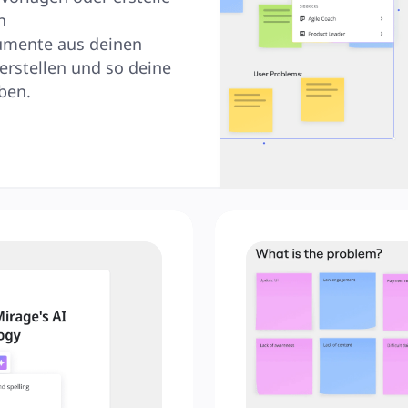
 
mente aus deinen 
rstellen und so deine 
ben.