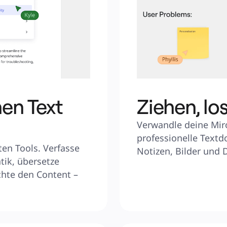
nen Text
Ziehen, los
Verwandle deine Miro
professionelle Textd
en Tools. Verfasse 
Notizen, Bilder und
ik, übersetze 
chte den Content – 