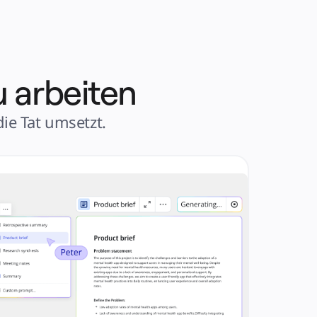
u arbeiten
ie Tat umsetzt.