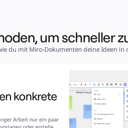
oden, um schneller z
wie du mit Miro-Dokumenten deine Ideen in d
een konkrete
ger Arbeit nur ein paar 
orlagen oder erstelle 