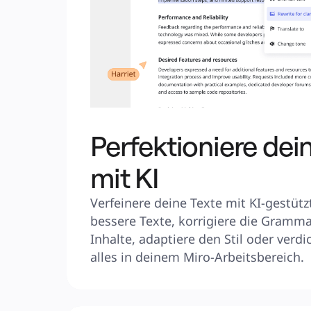
Perfektioniere dei
mit KI
Verfeinere deine Texte mit KI-gestützt
bessere Texte, korrigiere die Grammat
Inhalte, adaptiere den Stil oder verdi
alles in deinem Miro-Arbeitsbereich.