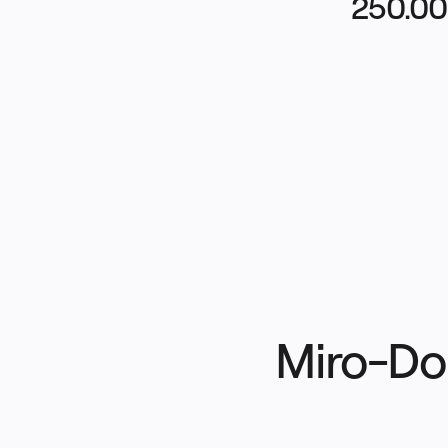
250.00
Miro-Do