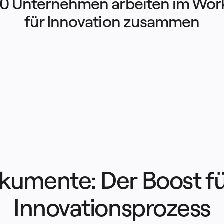
0 Unternehmen arbeiten im Wor
für Innovation zusammen
kumente: Der Boost fü
Innovationsprozess