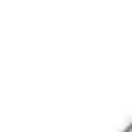
Ideacja i burze mózgów