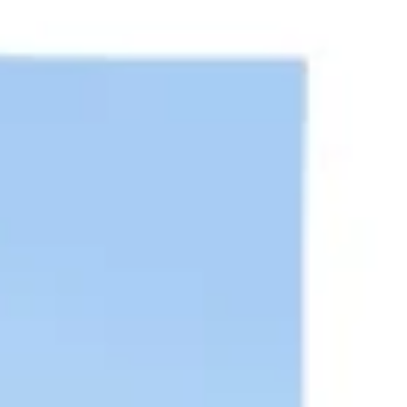
Prezentacje i slajdy