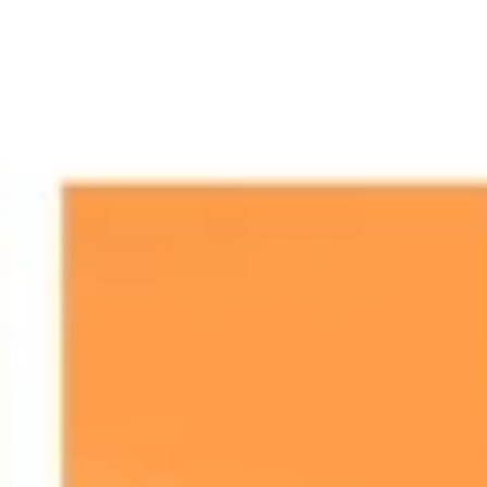
Ideacja i burze mózgów