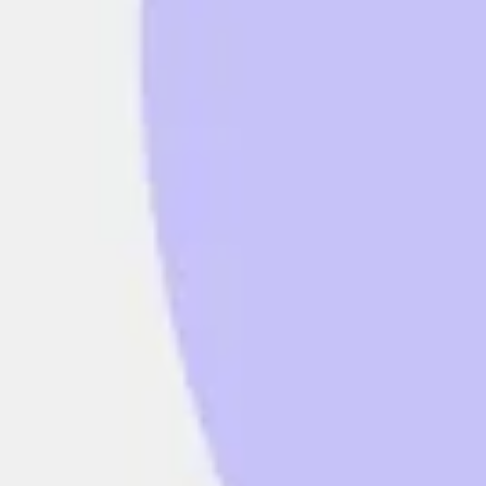
Tworzenie diagramów i map