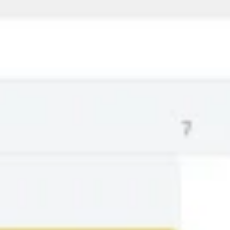
Prezentacje i slajdy