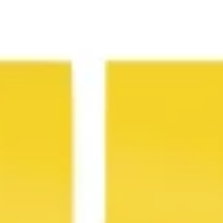
Tworzenie diagramów i map