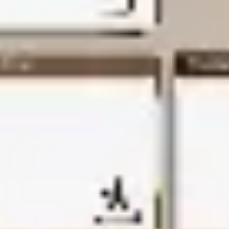
Tworzenie diagramów i map