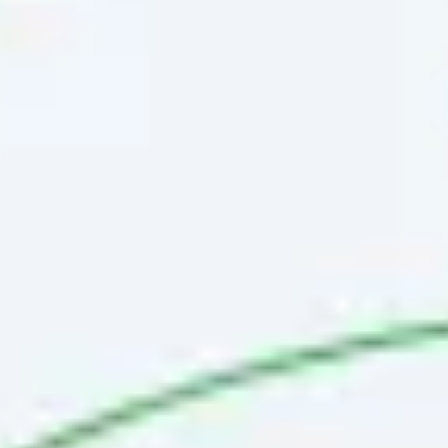
Spotkania i warsztaty