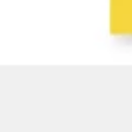
Wireframing i tworzenie prototypów