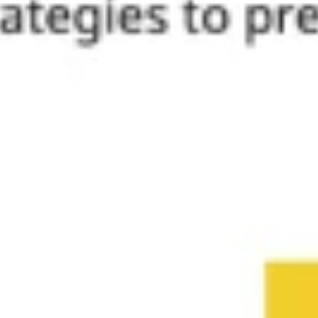
Tworzenie diagramów i map