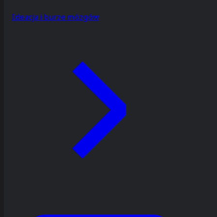
Ideacja i burze mózgów