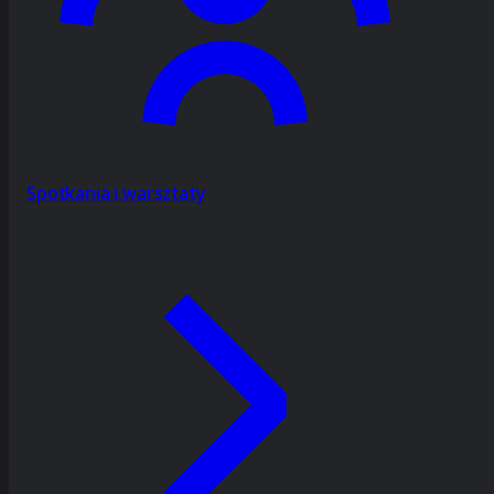
Spotkania i warsztaty