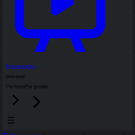
Presentaties
Discover
Per team
Per grootte