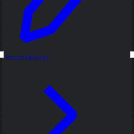
Research & Design