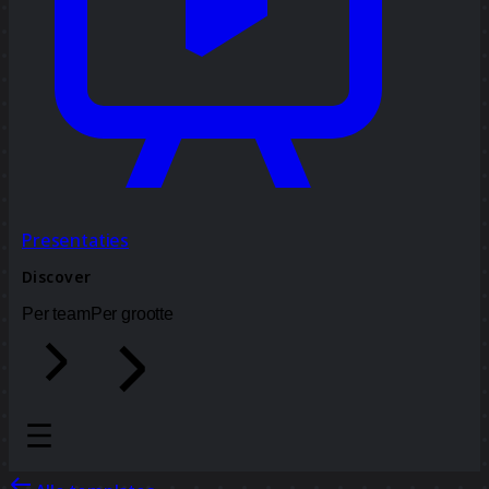
Presentaties
Discover
Per team
Per grootte