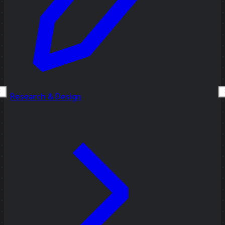
Research & Design