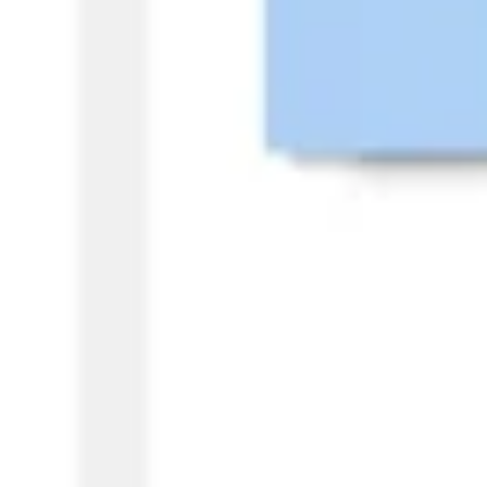
Stratégie et planification