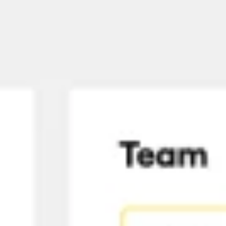
Idéation et brainstorming