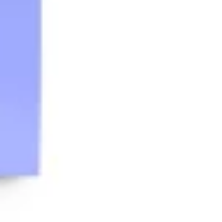
Idéation et brainstorming