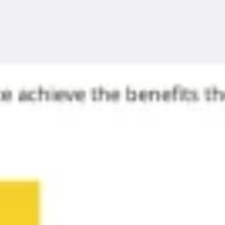
Réunions et ateliers