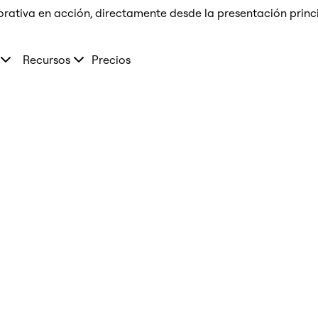
orativa en acción, directamente desde la presentación prin
Recursos
Precios