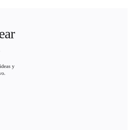
ear
o
ideas y
vo.