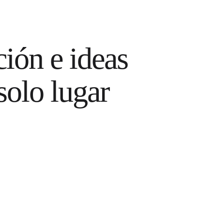
ión e ideas 
solo lugar