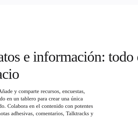
atos e información: todo
acio
Añade y comparte recursos, encuestas,
do en un tablero para crear una única
o. Colabora en el contenido con potentes
notas adhesivas, comentarios, Talktracks y