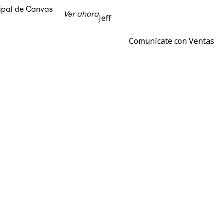
cipal de Canvas
Ver ahora
Jeff
Comunícate con Ventas