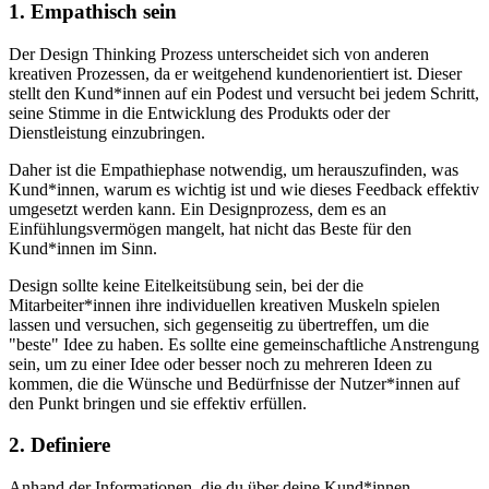
1. Empathisch sein
Der Design Thinking Prozess unterscheidet sich von anderen
kreativen Prozessen, da er weitgehend kundenorientiert ist. Dieser
stellt den Kund*innen auf ein Podest und versucht bei jedem Schritt,
seine Stimme in die Entwicklung des Produkts oder der
Dienstleistung einzubringen.
Daher ist die Empathiephase notwendig, um herauszufinden, was
Kund*innen, warum es wichtig ist und wie dieses Feedback effektiv
umgesetzt werden kann. Ein Designprozess, dem es an
Einfühlungsvermögen mangelt, hat nicht das Beste für den
Kund*innen im Sinn.
Design sollte keine Eitelkeitsübung sein, bei der die
Mitarbeiter*innen ihre individuellen kreativen Muskeln spielen
lassen und versuchen, sich gegenseitig zu übertreffen, um die
"beste" Idee zu haben. Es sollte eine gemeinschaftliche Anstrengung
sein, um zu einer Idee oder besser noch zu mehreren Ideen zu
kommen, die die Wünsche und Bedürfnisse der Nutzer*innen auf
den Punkt bringen und sie effektiv erfüllen.
2. Definiere
Anhand der Informationen, die du über deine Kund*innen