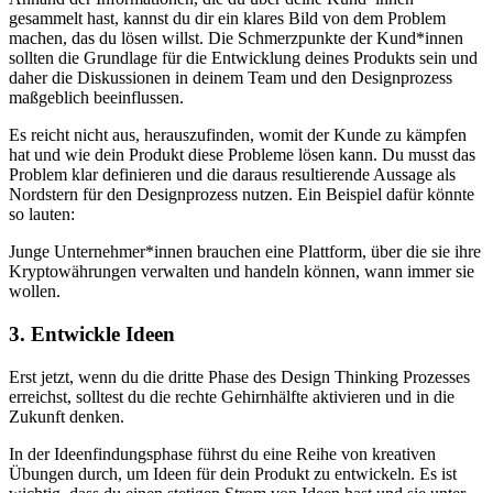
gesammelt hast, kannst du dir ein klares Bild von dem Problem
machen, das du lösen willst. Die Schmerzpunkte der Kund*innen
sollten die Grundlage für die Entwicklung deines Produkts sein und
daher die Diskussionen in deinem Team und den Designprozess
maßgeblich beeinflussen.
Es reicht nicht aus, herauszufinden, womit der Kunde zu kämpfen
hat und wie dein Produkt diese Probleme lösen kann. Du musst das
Problem klar definieren und die daraus resultierende Aussage als
Nordstern für den Designprozess nutzen. Ein Beispiel dafür könnte
so lauten:
Junge Unternehmer*innen brauchen eine Plattform, über die sie ihre
Kryptowährungen verwalten und handeln können, wann immer sie
wollen.
3. Entwickle Ideen
Erst jetzt, wenn du die dritte Phase des Design Thinking Prozesses
erreichst, solltest du die rechte Gehirnhälfte aktivieren und in die
Zukunft denken.
In der Ideenfindungsphase führst du eine Reihe von kreativen
Übungen durch, um Ideen für dein Produkt zu entwickeln. Es ist