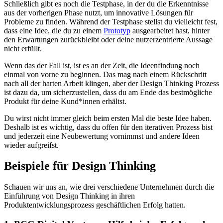
Schließlich gibt es noch die Testphase, in der du die Erkenntnisse
aus der vorherigen Phase nutzt, um innovative Lösungen für
Probleme zu finden. Während der Testphase stellst du vielleicht fest,
dass eine Idee, die du zu einem
Prototyp
ausgearbeitet hast, hinter
den Erwartungen zurückbleibt oder deine nutzerzentrierte Aussage
nicht erfüllt.
Wenn das der Fall ist, ist es an der Zeit, die Ideenfindung noch
einmal von vorne zu beginnen. Das mag nach einem Rückschritt
nach all der harten Arbeit klingen, aber der Design Thinking Prozess
ist dazu da, um sicherzustellen, dass du am Ende das bestmögliche
Produkt für deine Kund*innen erhältst.
Du wirst nicht immer gleich beim ersten Mal die beste Idee haben.
Deshalb ist es wichtig, dass du offen für den iterativen Prozess bist
und jederzeit eine Neubewertung vornimmst und andere Ideen
wieder aufgreifst.
Beispiele für Design Thinking
Schauen wir uns an, wie drei verschiedene Unternehmen durch die
Einführung von Design Thinking in ihren
Produktentwicklungsprozess geschäftlichen Erfolg hatten.