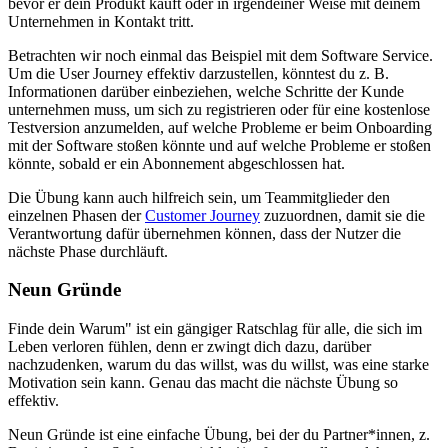
bevor er dein Produkt kauft oder in irgendeiner Weise mit deinem
Unternehmen in Kontakt tritt.
Betrachten wir noch einmal das Beispiel mit dem Software Service.
Um die User Journey effektiv darzustellen, könntest du z. B.
Informationen darüber einbeziehen, welche Schritte der Kunde
unternehmen muss, um sich zu registrieren oder für eine kostenlose
Testversion anzumelden, auf welche Probleme er beim Onboarding
mit der Software stoßen könnte und auf welche Probleme er stoßen
könnte, sobald er ein Abonnement abgeschlossen hat.
Die Übung kann auch hilfreich sein, um Teammitglieder den
einzelnen Phasen der
Customer Journey
zuzuordnen, damit sie die
Verantwortung dafür übernehmen können, dass der Nutzer die
nächste Phase durchläuft.
Neun Gründe
Finde dein Warum" ist ein gängiger Ratschlag für alle, die sich im
Leben verloren fühlen, denn er zwingt dich dazu, darüber
nachzudenken, warum du das willst, was du willst, was eine starke
Motivation sein kann. Genau das macht die nächste Übung so
effektiv.
Neun Gründe ist eine einfache Übung, bei der du Partner*innen, z.