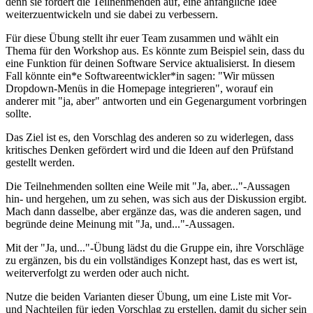
denn sie fordert die Teilnehmenden auf, eine anfängliche Idee
weiterzuentwickeln und sie dabei zu verbessern.
Für diese Übung stellt ihr euer Team zusammen und wählt ein
Thema für den Workshop aus. Es könnte zum Beispiel sein, dass du
eine Funktion für deinen Software Service aktualisierst. In diesem
Fall könnte ein*e Softwareentwickler*in sagen: "Wir müssen
Dropdown-Menüs in die Homepage integrieren", worauf ein
anderer mit "ja, aber" antworten und ein Gegenargument vorbringen
sollte.
Das Ziel ist es, den Vorschlag des anderen so zu widerlegen, dass
kritisches Denken gefördert wird und die Ideen auf den Prüfstand
gestellt werden.
Die Teilnehmenden sollten eine Weile mit "Ja, aber..."-Aussagen
hin- und hergehen, um zu sehen, was sich aus der Diskussion ergibt.
Mach dann dasselbe, aber ergänze das, was die anderen sagen, und
begründe deine Meinung mit "Ja, und..."-Aussagen.
Mit der "Ja, und..."-Übung lädst du die Gruppe ein, ihre Vorschläge
zu ergänzen, bis du ein vollständiges Konzept hast, das es wert ist,
weiterverfolgt zu werden oder auch nicht.
Nutze die beiden Varianten dieser Übung, um eine Liste mit Vor-
und Nachteilen für jeden Vorschlag zu erstellen, damit du sicher sein