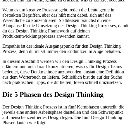
Wenn es um kreative Prozesse geht, reden die Leute gerne in
abstrakten Begriffen, aber das hilft nicht dabei, sich auf das
Wesentliche zu konzentrieren. Stattdessen brauchst du eine
Blaupause für die Umsetzung des Design Thinking Prozesses, damit
du das Design Thinking Framework auf deinen
Produktentwicklungsprozess anwenden kannst.
Empathie ist der ideale Ausgangspunkt für den Design Thinking
Prozess, denn du musst immer den Endnutzer im Auge behalten.
In diesem Abschnitt werden wir den Design Thinking Prozess
erläutern und uns darauf konzentrieren, was es für Design Teams
bedeutet, diese Denkmethode anzuwenden, anstatt eine Definition
aus dem Wörterbuch zu liefern. Schließlich bist du auf der Suche
nach praktischen Tipps, die dir helfen, Ideen schnell umzusetzen.
Die 5 Phasen des Design Thinking
Der Design Thinking Prozess ist in fünf Kernphasen unterteilt, die
jeweils eine andere Arbeitsphase darstellen und den Schwerpunkt
auf menschenzentriertes Design legen. Die fünf Design Thinking
Phasen lauten wie folgt: