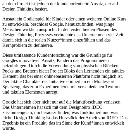
an dem Projekt ist jedoch der kundenorientierte Ansatz, der auf
Design Thinking basiert.
Anstatt ein Codierspiel für Kinder oder einen weiteren Online Kurs
zu entwickeln, beschloss Google, herauszufinden, was junge
Menschen wirklich anspricht. In den ersten beiden Phasen des
Design Thinking Prozesses verbrachte das Unternehmen viel Zeit
damit, sich in die realen Nutzer*innen einzufühlen und das
Kernproblem zu definieren.
Diese umfassende Kundenforschung war die Grundlage für
Googles innovativen Ansatz, Kindern das Programmieren
beizubringen. Durch die Verwendung von physischen Blöcken,
Pucks und Brettern bietet Project Bloks den Lernenden ein taktiles
Element, das bei einer onlinebasierten Plattform nicht möglich ist.
Der taktile Charakter der Initiative erinnert an ein Montessori
Spielzeug, das zum Experimentieren mit verschiedenen Texturen
und taktilen Elementen anregt.
Google hat sich aber nicht nur auf die Marktforschung verlassen.
Das Unternehmen hat sich mit dem Designbüro IDEO
zusammengetan, um herauszufinden, was funktioniert und was
nicht. Design Thinking ist das Herzstück der Arbeit von IDEO. Das
Ergebnis ist ein Produkt, das im Sinne der Kund*innen entwickelt
wurde.