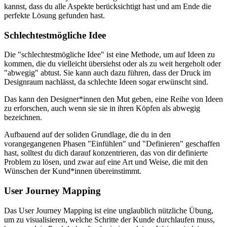
kannst, dass du alle Aspekte berücksichtigt hast und am Ende die
perfekte Lösung gefunden hast.
Schlechtestmögliche Idee
Die "schlechtestmögliche Idee" ist eine Methode, um auf Ideen zu
kommen, die du vielleicht übersiehst oder als zu weit hergeholt oder
"abwegig" abtust. Sie kann auch dazu führen, dass der Druck im
Designraum nachlässt, da schlechte Ideen sogar erwünscht sind.
Das kann den Designer*innen den Mut geben, eine Reihe von Ideen
zu erforschen, auch wenn sie sie in ihren Köpfen als abwegig
bezeichnen.
Aufbauend auf der soliden Grundlage, die du in den
vorangegangenen Phasen "Einfühlen" und "Definieren" geschaffen
hast, solltest du dich darauf konzentrieren, das von dir definierte
Problem zu lösen, und zwar auf eine Art und Weise, die mit den
Wünschen der Kund*innen übereinstimmt.
User Journey Mapping
Das User Journey Mapping ist eine unglaublich nützliche Übung,
um zu visualisieren, welche Schritte der Kunde durchlaufen muss,