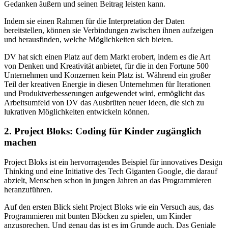
Gedanken äußern und seinen Beitrag leisten kann.
Indem sie einen Rahmen für die Interpretation der Daten
bereitstellen, können sie Verbindungen zwischen ihnen aufzeigen
und herausfinden, welche Möglichkeiten sich bieten.
DV hat sich einen Platz auf dem Markt erobert, indem es die Art
von Denken und Kreativität anbietet, für die in den Fortune 500
Unternehmen und Konzernen kein Platz ist. Während ein großer
Teil der kreativen Energie in diesen Unternehmen für Iterationen
und Produktverbesserungen aufgewendet wird, ermöglicht das
Arbeitsumfeld von DV das Ausbrüten neuer Ideen, die sich zu
lukrativen Möglichkeiten entwickeln können.
2. Project Bloks: Coding für Kinder zugänglich
machen
Project Bloks ist ein hervorragendes Beispiel für innovatives Design
Thinking und eine Initiative des Tech Giganten Google, die darauf
abzielt, Menschen schon in jungen Jahren an das Programmieren
heranzuführen.
Auf den ersten Blick sieht Project Bloks wie ein Versuch aus, das
Programmieren mit bunten Blöcken zu spielen, um Kinder
anzusprechen. Und genau das ist es im Grunde auch. Das Geniale