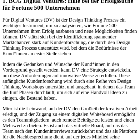
1. BCG Digital Ventures: Hilfe bei der Erfolgssuche
für Fortune 500 Unternehmen
Für Digital Ventures (DV) ist der Design Thinking Prozess ein
wichtiges Instrument, um zu analysieren, wie Fortune 500
Unternehmen ihren Erfolg ausbauen und neue Möglichkeiten finden
können. DV stützt sich bei der Identifizierung spannender
Marktchancen stark auf Kundenforschung, die durch den Design
Thinking Prozess unterstützt wird, bei dem die Bedürfnisse der
Kund*innen an erster Stelle stehen.
Indem die Gedanken und Wünsche der Kund*innen in den
Vordergrund gestellt werden, kann DV eine Strategie entwickeln,
um diese Anforderungen auf innovative Weise zu erfüllen. Diese
anfängliche Kundenforschung wird durch eine Reihe von Design
Thinking Workshops unterstützt und ausgebaut, in denen das Team
die fünf Phasen durchläuft, um sich auf eine Handvoll Ideen zu
einigen, die Bestand haben.
Miro ist die Leinwand, auf der DV den Großteil der kreativen Arbeit
erledigt, und der Zugang zu einem digitalen Whiteboard ermöglicht
es den Teammitgliedern, auch remote Beiträge zu leisten und einen
Mehrwert zu bieten. Es ist auch das virtuelle Board, auf das das
Team nach den Kundeninterviews zurückkehrt und das als Plattform
für die Nachbesprechung dient, auf der jedes Mitglied seine