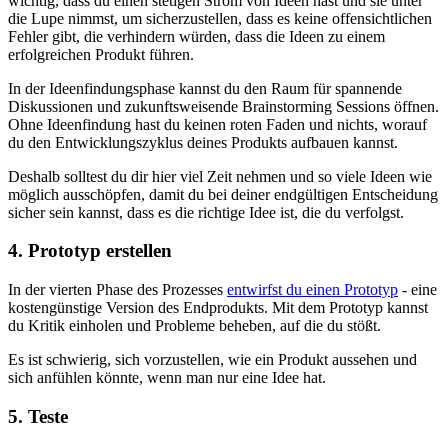
wichtig, dass du einen stetigen Strom von Ideen hast und sie unter
die Lupe nimmst, um sicherzustellen, dass es keine offensichtlichen
Fehler gibt, die verhindern würden, dass die Ideen zu einem
erfolgreichen Produkt führen.
In der Ideenfindungsphase kannst du den Raum für spannende
Diskussionen und zukunftsweisende Brainstorming Sessions öffnen.
Ohne Ideenfindung hast du keinen roten Faden und nichts, worauf
du den Entwicklungszyklus deines Produkts aufbauen kannst.
Deshalb solltest du dir hier viel Zeit nehmen und so viele Ideen wie
möglich ausschöpfen, damit du bei deiner endgültigen Entscheidung
sicher sein kannst, dass es die richtige Idee ist, die du verfolgst.
4. Prototyp erstellen
In der vierten Phase des Prozesses
entwirfst du einen Prototyp
- eine
kostengünstige Version des Endprodukts. Mit dem Prototyp kannst
du Kritik einholen und Probleme beheben, auf die du stößt.
Es ist schwierig, sich vorzustellen, wie ein Produkt aussehen und
sich anfühlen könnte, wenn man nur eine Idee hat.
5. Teste