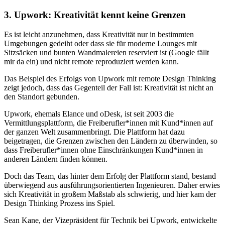
3. Upwork: Kreativität kennt keine Grenzen
Es ist leicht anzunehmen, dass Kreativität nur in bestimmten
Umgebungen gedeiht oder dass sie für moderne Lounges mit
Sitzsäcken und bunten Wandmalereien reserviert ist (Google fällt
mir da ein) und nicht remote reproduziert werden kann.
Das Beispiel des Erfolgs von Upwork mit remote Design Thinking
zeigt jedoch, dass das Gegenteil der Fall ist: Kreativität ist nicht an
den Standort gebunden.
Upwork, ehemals Elance und oDesk, ist seit 2003 die
Vermittlungsplattform, die Freiberufler*innen mit Kund*innen auf
der ganzen Welt zusammenbringt. Die Plattform hat dazu
beigetragen, die Grenzen zwischen den Ländern zu überwinden, so
dass Freiberufler*innen ohne Einschränkungen Kund*innen in
anderen Ländern finden können.
Doch das Team, das hinter dem Erfolg der Plattform stand, bestand
überwiegend aus ausführungsorientierten Ingenieuren. Daher erwies
sich Kreativität in großem Maßstab als schwierig, und hier kam der
Design Thinking Prozess ins Spiel.
Sean Kane, der Vizepräsident für Technik bei Upwork, entwickelte