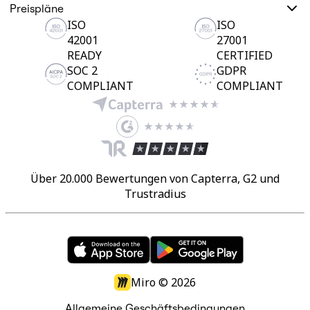
Preispläne
ISO
ISO
42001
27001
READY
CERTIFIED
SOC 2
GDPR
COMPLIANT
COMPLIANT
Über 20.000 Bewertungen von Capterra, G2 und
Trustradius
Miro ©
2026
Allgemeine Geschäftsbedingungen