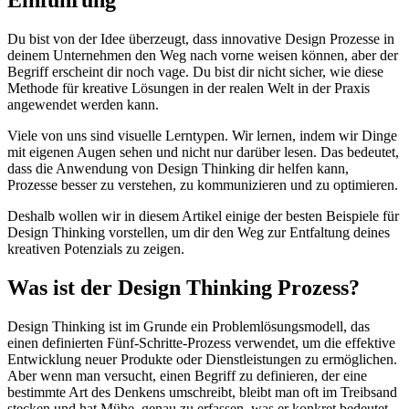
Du bist von der Idee überzeugt, dass innovative Design Prozesse in
deinem Unternehmen den Weg nach vorne weisen können, aber der
Begriff erscheint dir noch vage. Du bist dir nicht sicher, wie diese
Methode für kreative Lösungen in der realen Welt in der Praxis
angewendet werden kann.
Viele von uns sind visuelle Lerntypen. Wir lernen, indem wir Dinge
mit eigenen Augen sehen und nicht nur darüber lesen. Das bedeutet,
dass die Anwendung von Design Thinking dir helfen kann,
Prozesse besser zu verstehen, zu kommunizieren und zu optimieren.
Deshalb wollen wir in diesem Artikel einige der besten Beispiele für
Design Thinking vorstellen, um dir den Weg zur Entfaltung deines
kreativen Potenzials zu zeigen.
Was ist der Design Thinking Prozess?
Design Thinking ist im Grunde ein Problemlösungsmodell, das
einen definierten Fünf-Schritte-Prozess verwendet, um die effektive
Entwicklung neuer Produkte oder Dienstleistungen zu ermöglichen.
Aber wenn man versucht, einen Begriff zu definieren, der eine
bestimmte Art des Denkens umschreibt, bleibt man oft im Treibsand
stecken und hat Mühe, genau zu erfassen, was er konkret bedeutet.