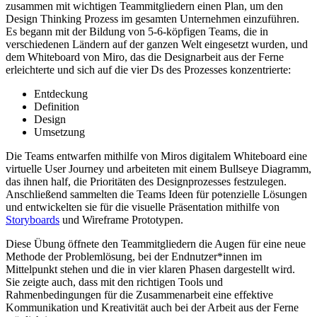
zusammen mit wichtigen Teammitgliedern einen Plan, um den
Design Thinking Prozess im gesamten Unternehmen einzuführen.
Es begann mit der Bildung von 5-6-köpfigen Teams, die in
verschiedenen Ländern auf der ganzen Welt eingesetzt wurden, und
dem Whiteboard von Miro, das die Designarbeit aus der Ferne
erleichterte und sich auf die vier Ds des Prozesses konzentrierte:
Entdeckung
Definition
Design
Umsetzung
Die Teams entwarfen mithilfe von Miros digitalem Whiteboard eine
virtuelle User Journey und arbeiteten mit einem Bullseye Diagramm,
das ihnen half, die Prioritäten des Designprozesses festzulegen.
Anschließend sammelten die Teams Ideen für potenzielle Lösungen
und entwickelten sie für die visuelle Präsentation mithilfe von
Storyboards
und Wireframe Prototypen.
Diese Übung öffnete den Teammitgliedern die Augen für eine neue
Methode der Problemlösung, bei der Endnutzer*innen im
Mittelpunkt stehen und die in vier klaren Phasen dargestellt wird.
Sie zeigte auch, dass mit den richtigen Tools und
Rahmenbedingungen für die Zusammenarbeit eine effektive
Kommunikation und Kreativität auch bei der Arbeit aus der Ferne