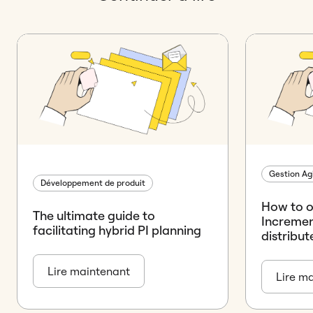
Gestion Ag
Développement de produit
How to 
The ultimate guide to
Incremen
facilitating hybrid PI planning
distribu
Lire maintenant
Lire m