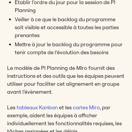
Établir l’ordre du jour pour la session de PI
Planning
Veiller à ce que le backlog du programme
soit visible et accessible à toutes les parties
prenantes
Mettre à jour le backlog du programme pour
tenir compte de l’évolution des besoins
Le modèle de PI Planning de Miro fournit des
instructions et des outils que les équipes peuvent
utiliser pour faciliter cet alignement en groupe
avant l’évènement.
Les
tableaux Kanban
et les
cartes Miro
, par
exemple, aident les équipes à afficher
individuellement les fonctionnalités requises, les
tâches assignées et les délais.