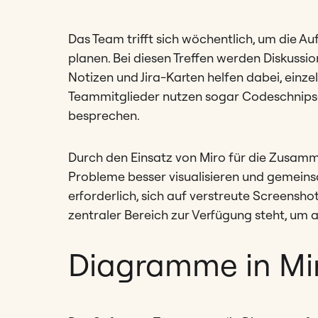
Das Team trifft sich wöchentlich, um die Au
planen. Bei diesen Treffen werden Diskussi
Notizen und Jira-Karten helfen dabei, einz
Teammitglieder nutzen sogar Codeschnipse
besprechen.
Durch den Einsatz von Miro für die Zusa
Probleme besser visualisieren und gemeinsa
erforderlich, sich auf verstreute Screensho
zentraler Bereich zur Verfügung steht, um al
Diagramme in Mi