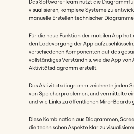
Das Software-Team nutzt die Diagrammfun
visualisieren, komplexe Systeme zu entwick
manuelle Erstellen technischer Diagramme
Für die neue Funktion der mobilen App ha
den Ladevorgang der App aufzuschlüsseln. D
verschiedenen Komponenten auf das gesamt
vollständiges Verständnis, wie die App von 
Aktivitätsdiagramm erstellt.
Das Aktivitätsdiagramm zeichnete jeden Sc
von Speicherproblemen, und vermittelte ein
und wie Links zu öffentlichen Miro-Boards
Diese Kombination aus Diagrammen, Screen
die technischen Aspekte klar zu visualisier