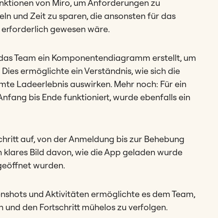
ktionen von Miro, um Anforderungen zu
eln und Zeit zu sparen, die ansonsten für das
 erforderlich gewesen wäre.
t das Team ein Komponentendiagramm erstellt, um
ies ermöglichte ein Verständnis, wie sich die
e Ladeerlebnis auswirken. Mehr noch: Für ein
Anfang bis Ende funktioniert, wurde ebenfalls ein
hritt auf, von der Anmeldung bis zur Behebung
 klares Bild davon, wie die App geladen wurde
 geöffnet wurden.
shots und Aktivitäten ermöglichte es dem Team,
en und den Fortschritt mühelos zu verfolgen.