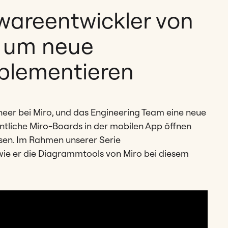
twareentwickler von
 um neue
plementieren
neer bei Miro, und das Engineering Team eine neue
entliche Miro-Boards in der mobilen App öffnen
sen. Im Rahmen unserer Serie
 wie er die Diagrammtools von Miro bei diesem