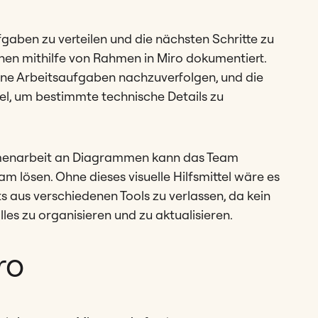
fgaben zu verteilen und die nächsten Schritte zu
onen mithilfe von Rahmen in Miro dokumentiert.
elne Arbeitsaufgaben nachzuverfolgen, und die
l, um bestimmte technische Details zu
mmenarbeit an Diagrammen kann das Team
m lösen. Ohne dieses visuelle Hilfsmittel wäre es
ts aus verschiedenen Tools zu verlassen, da kein
les zu organisieren und zu aktualisieren.
ro