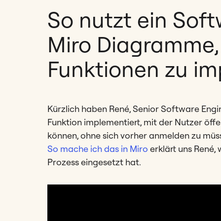
So nutzt ein Sof
Miro Diagramme,
Funktionen zu im
Kürzlich haben René, Senior Software Engi
Funktion implementiert, mit der Nutzer öff
können, ohne sich vorher anmelden zu müs
So mache ich das in Miro
erklärt uns René,
Prozess eingesetzt hat.