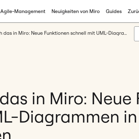
Agile-Management
Neuigkeiten von Miro
Guides
Zurü
So mache ich das in Miro: Neue Funktionen schnell mit UML-Diagrammen in Miro implementieren
das in Miro: Neue
ML-Diagrammen in
en