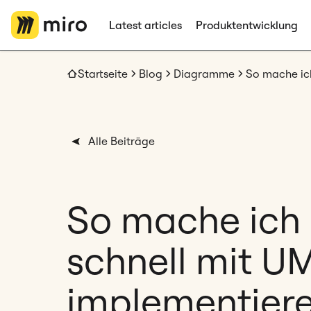
Latest articles
Produktentwicklung
Startseite
Blog
Diagramme
Alle Beiträge
So mache ich 
schnell mit U
implementier