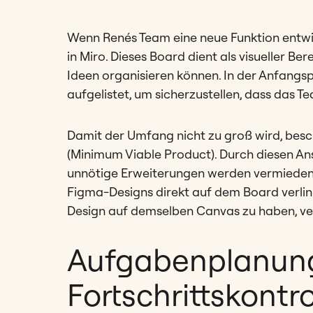
Wenn Renés Team eine neue Funktion entwic
in Miro. Dieses Board dient als visueller Be
Ideen organisieren können. In der Anfangs
aufgelistet, um sicherzustellen, dass das T
Damit der Umfang nicht zu groß wird, bes
(Minimum Viable Product). Durch diesen An
unnötige Erweiterungen werden vermieden.
Figma-Designs direkt auf dem Board verlin
Design auf demselben Canvas zu haben, ve
Aufgabenplanun
Fortschrittskontro