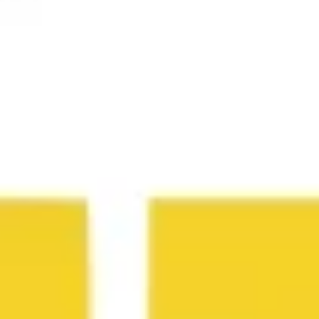
Prezentacje i slajdy