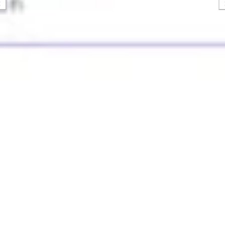
Tworzenie diagramów i map