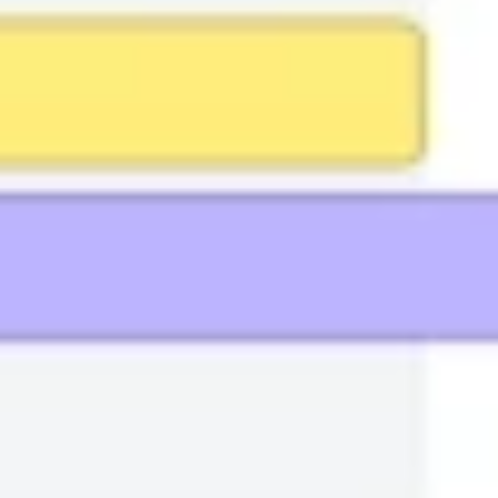
Użyj szablonu