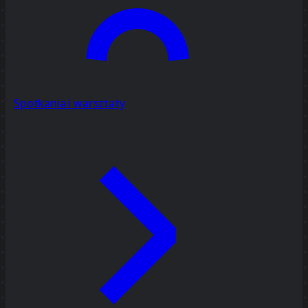
Spotkania i warsztaty