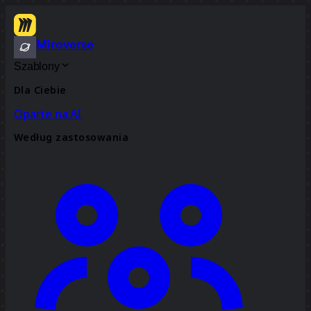
Miroverse
Szablony
Dla Ciebie
Oparte na AI
Według zastosowania