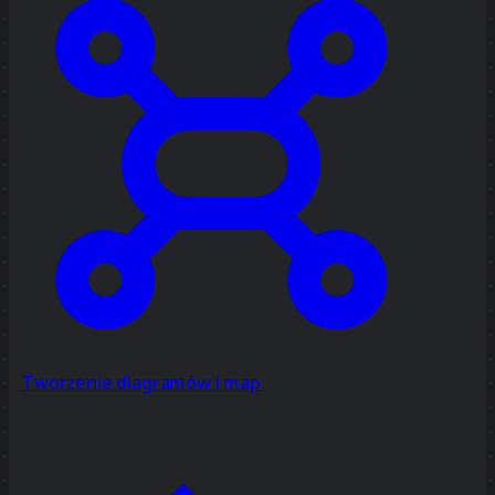
Tworzenie diagramów i map