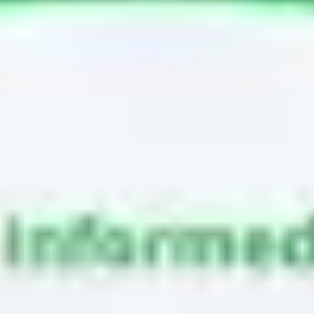
Spotkania i warsztaty