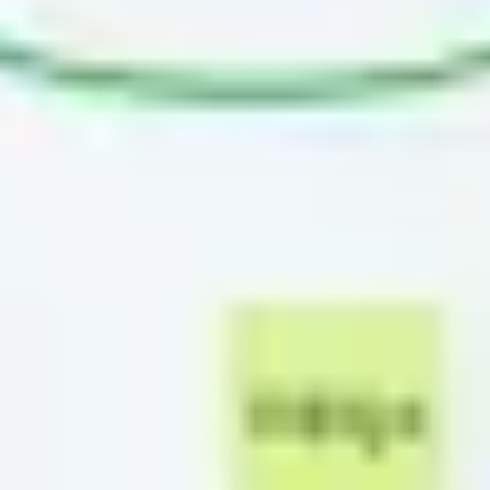
Tworzenie diagramów i map