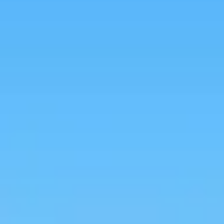
Spotkania i warsztaty