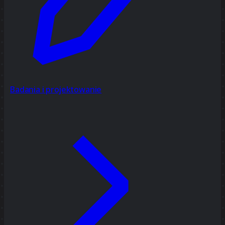
Badania i projektowanie