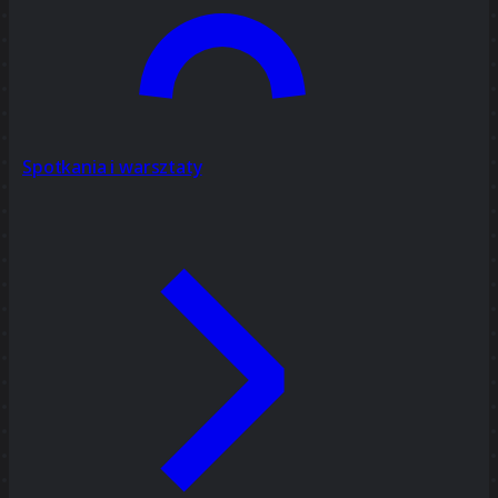
Spotkania i warsztaty