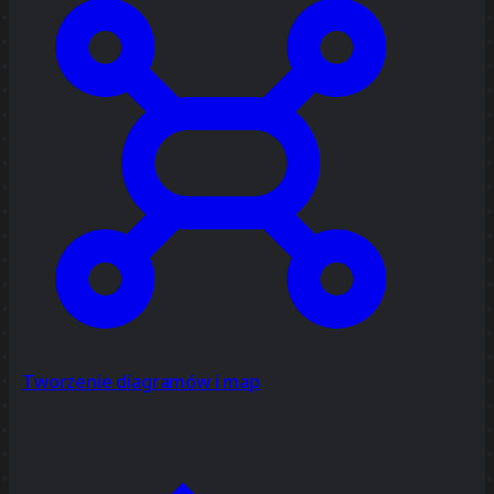
Tworzenie diagramów i map