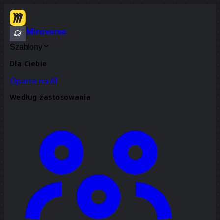
Miroverse
Szablony
Dla Ciebie
Oparte na AI
Według zastosowania