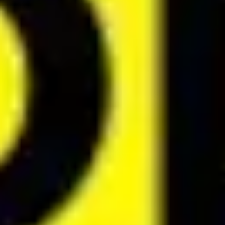
Ideacja i burze mózgów