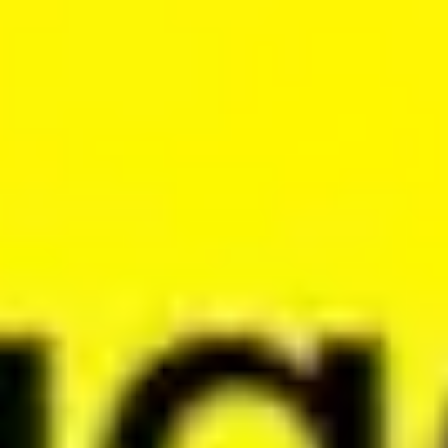
Prezentacje i slajdy