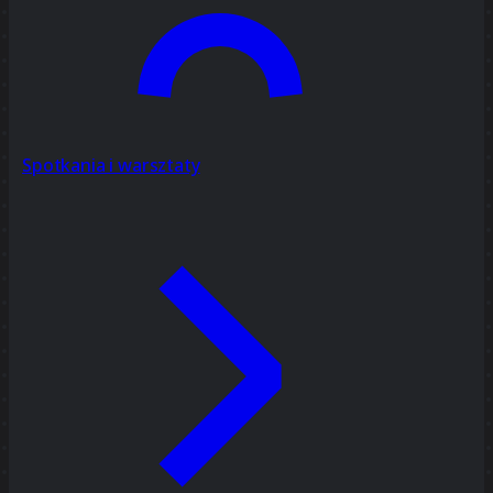
Spotkania i warsztaty