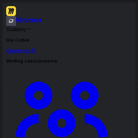
Miroverse
Szablony
Dla Ciebie
Oparte na AI
Według zastosowania