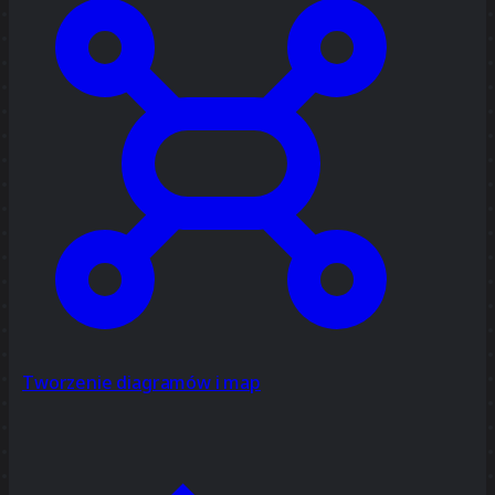
Tworzenie diagramów i map