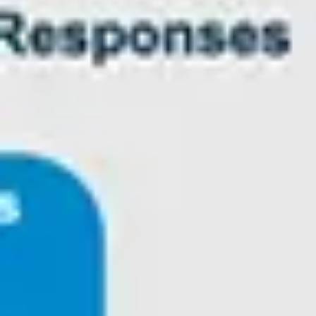
Spotkania i warsztaty