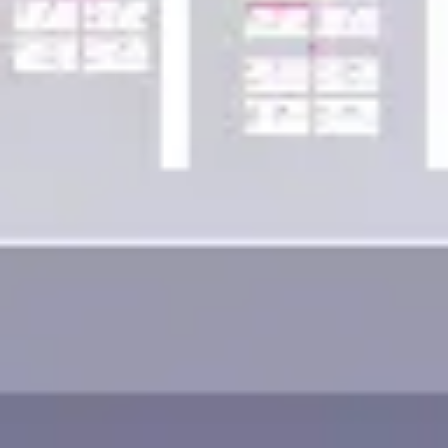
Wireframing i tworzenie prototypów