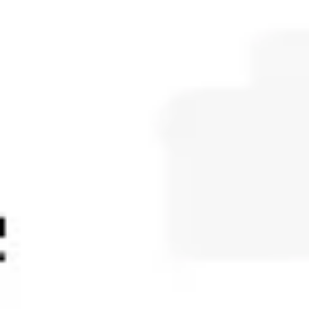
Tworzenie diagramów i map