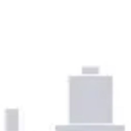
Prezentacje i slajdy