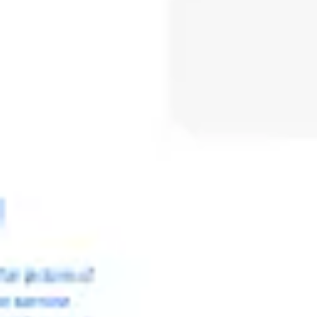
Spotkania i warsztaty