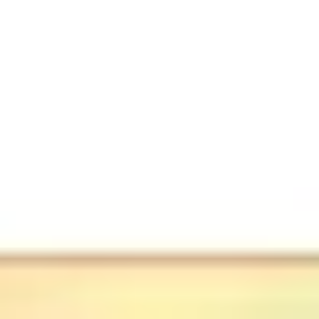
Tworzenie diagramów i map