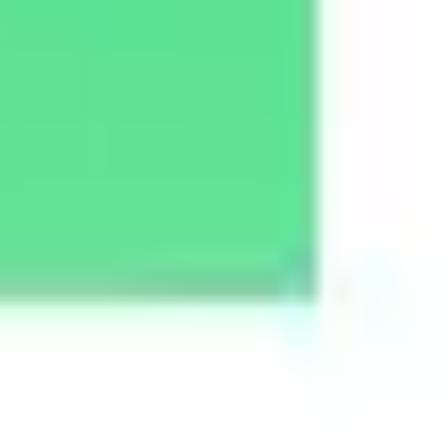
Wireframing i tworzenie prototypów