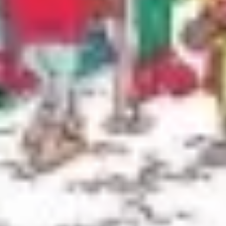
Prezentacje i slajdy