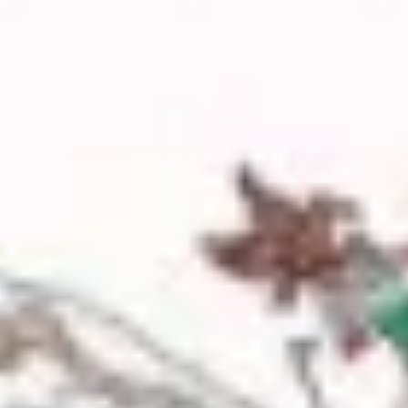
Spotkania i warsztaty