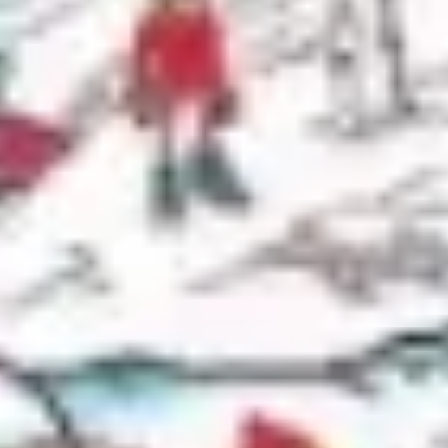
Ideacja i burze mózgów