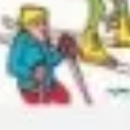
Wireframing i tworzenie prototypów