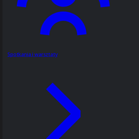
Spotkania i warsztaty