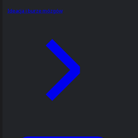
Ideacja i burze mózgów