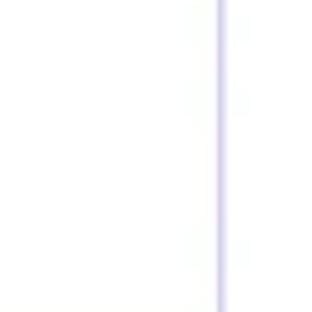
Tworzenie diagramów i map