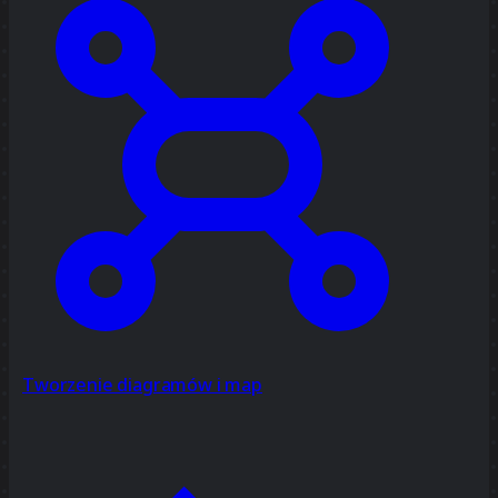
Tworzenie diagramów i map