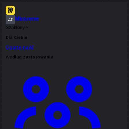
Miroverse
Szablony
Dla Ciebie
Oparte na AI
Według zastosowania