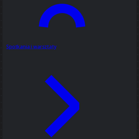
Spotkania i warsztaty