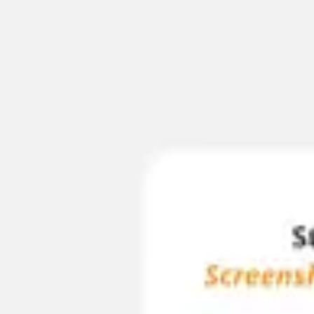
Spotkania i warsztaty