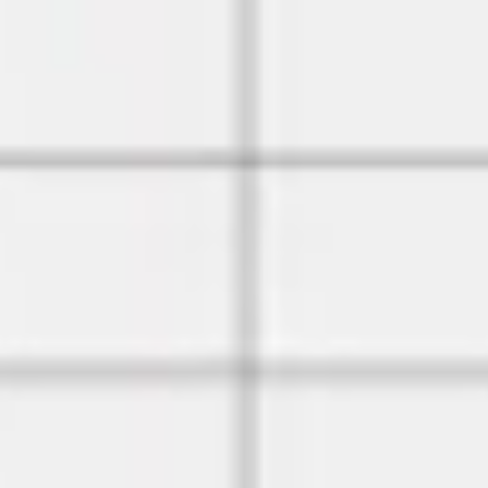
Tworzenie diagramów i map