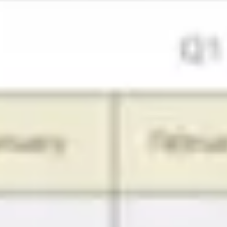
Spotkania i warsztaty