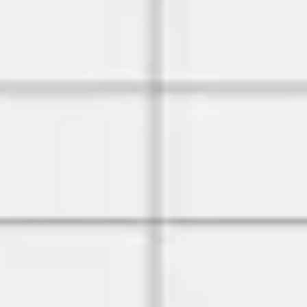
Wireframing i tworzenie prototypów