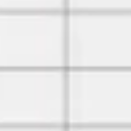
Prezentacje i slajdy