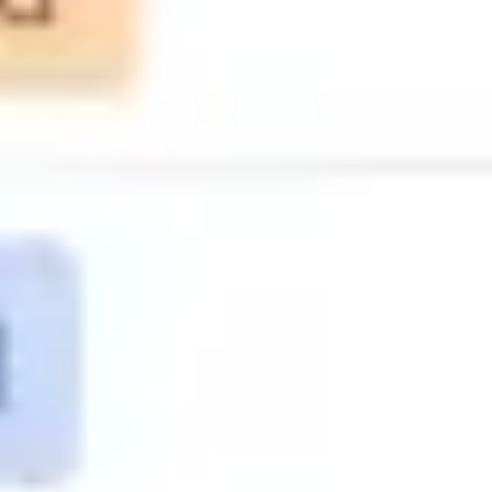
Tworzenie diagramów i map