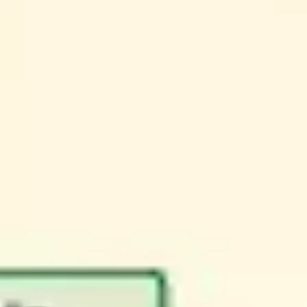
Prezentacje i slajdy