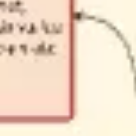
Tworzenie diagramów i map