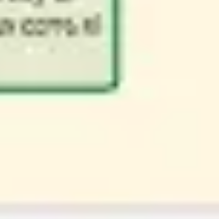
Wireframing i tworzenie prototypów