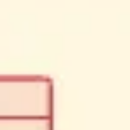
Spotkania i warsztaty