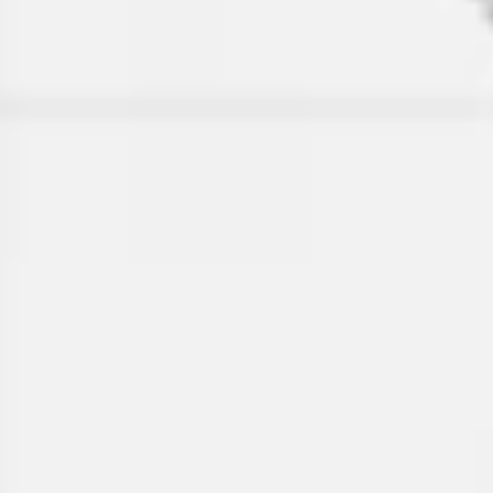
Tworzenie diagramów i map