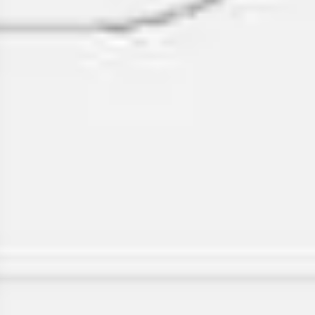
Wireframing i tworzenie prototypów