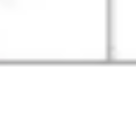
Wireframing i tworzenie prototypów