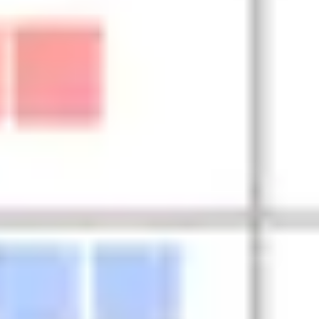
Tworzenie diagramów i map