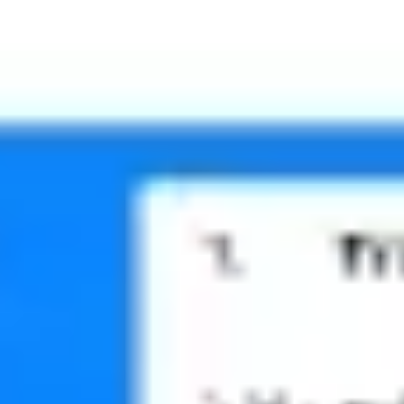
Spotkania i warsztaty