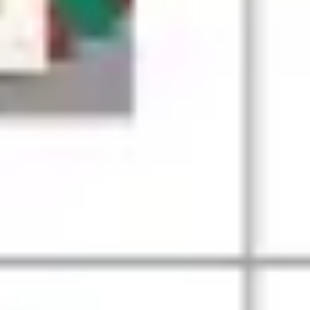
Prezentacje i slajdy