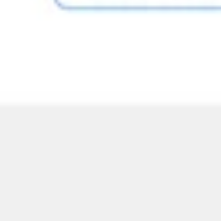
Prezentacje i slajdy