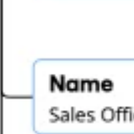
Tworzenie diagramów i map