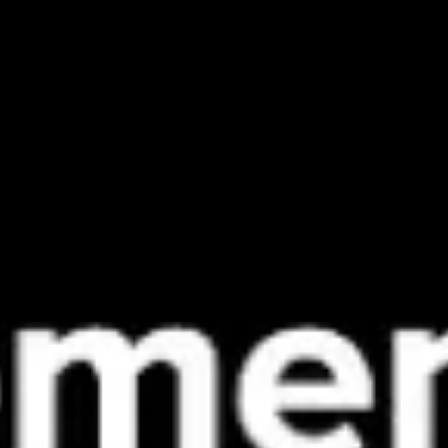
Spotkania i warsztaty